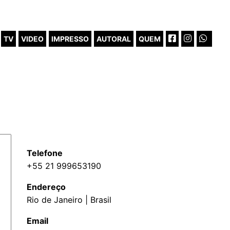
TV
VIDEO
IMPRESSO
AUTORAL
QUEM
Telefone
+55 21 999653190
Endereço
Rio de Janeiro | Brasil
Email