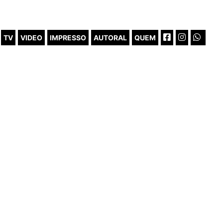
TV
VIDEO
IMPRESSO
AUTORAL
QUEM