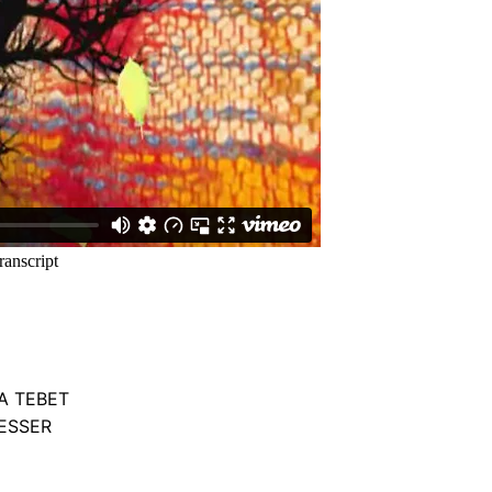
IA TEBET
MESSER