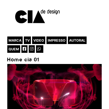
MARCA
TV
VIDEO
IMPRESSO
AUTORAL
QUEM
Home cia 01