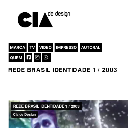
MARCA
TV
VIDEO
IMPRESSO
AUTORAL
QUEM
REDE BRASIL IDENTIDADE 1 / 2003